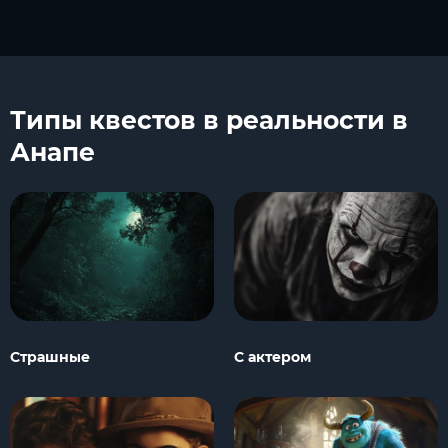
Типы квестов в реальности в
Анапе
Страшные
С актером