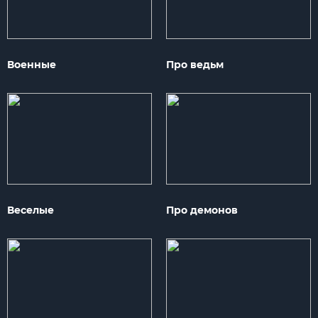
Военные
Про ведьм
Веселые
Про демонов