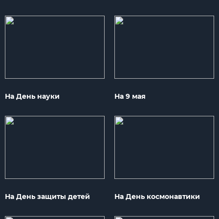
На День науки
На 9 мая
На День защиты детей
На День космонавтики