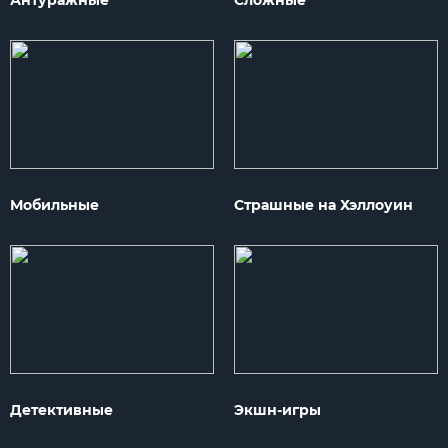
Антуражные
Сложные
Мобильные
Страшные на Хэллоуин
Детективные
Экшн-игры