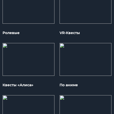
Ролевые
VR-Квесты
Квесты «Алиса»
По аниме