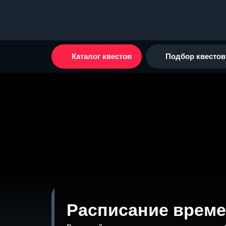
Каталог квестов
Подбор квестов
Расписание време