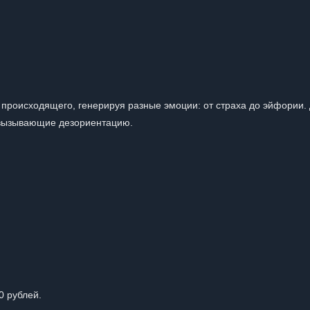
 происходящего, генерируя разные эмоции: от страха до эйфории.
, вызывающие дезориентацию.
0 рублей.