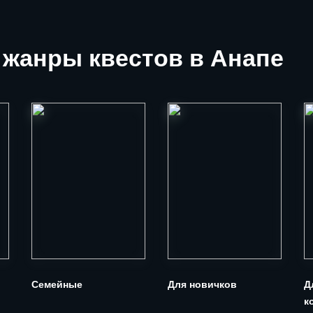
жанры квестов в Анапе
Семейные
Для новичков
Д
к