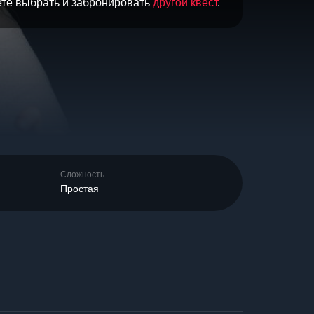
ете выбрать и забронировать
другой квест
.
Сложность
Простая