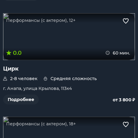
Перформансы (с актером), 12+
0.0
60 мин.
Цирк
2-8 человек
Средняя сложность
г. Анапа, улица Крылова, 113к4
₽
Подробнее
от 3 800
Перформансы (с актером), 18+