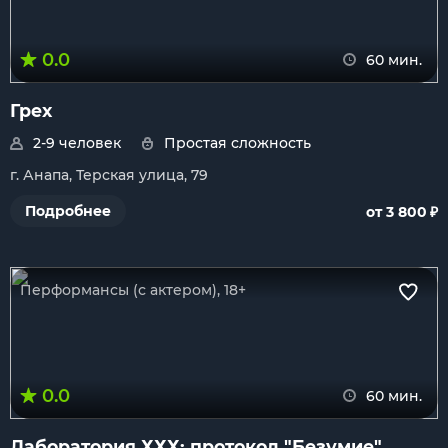
0.0
60 мин.
Грех
2-9 человек
Простая сложность
г. Анапа, Терская улица, 79
₽
Подробнее
от 3 800
Перформансы (с актером), 18+
0.0
60 мин.
Лаборатория ХХХ: протокол "Безумие"