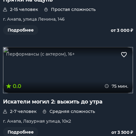
2-15 человек
Простая сложность
г. Анапа, улица Ленина, 146
₽
Подробнее
от 3 000
Перформансы (с актером), 16+
0.0
75 мин.
Искатели могил 2: выжить до утра
2-7 человек
Средняя сложность
г. Анапа, Лазурная улица, 10к2
₽
Подробнее
от 3 500