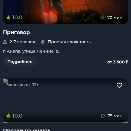
10.0
70 мин.
Приговор
2-7 человек
Простая сложность
г. Анапа, улица Ленина, 15
₽
Подробнее
от 3 500
Экшн-игры, 12+
10.0
75 мин.
Прятки на ощупь