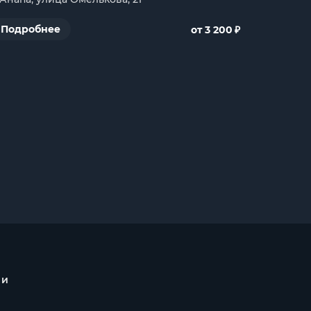
₽
Подробнее
от 3 200
 и