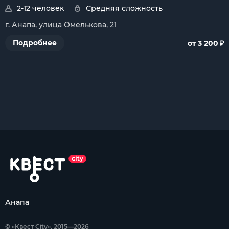
2-12 человек
Средняя сложность
г. Анапа, улица Омелькова, 21
₽
Подробнее
от 3 200
Анапа
© «Квест City», 2015—2026