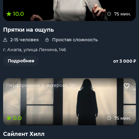
10.0
75 мин.
Прятки на ощупь
2-15 человек
Простая сложность
г. Анапа, улица Ленина, 146
₽
Подробнее
от 3 000
Перформансы (с актером), 12+
0.0
75 мин.
Сайлент Хилл