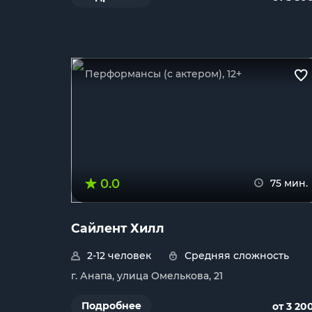
Перформансы (с актером), 12+
0.0
75 мин.
Сайлент Хилл
2-12 человек
Средняя сложность
г. Анапа, улица Омелькова, 21
Подробнее
от 3 20