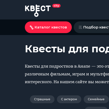
Каталог квестов
Подбор квес
Квесты для по
Квесты для подростков в Анапе — это о
различным фильмам, играм и мультфи
интересного. На нашем сайте вы может
Страшные
С актером
Семейные