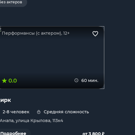
Без актеров
Перформансы (с актером), 12+
0.0
60 мин.
ирк
2-8 человек
Средняя сложность
. Анапа, улица Крылова, 113к4
₽
Подробнее
от 3 800