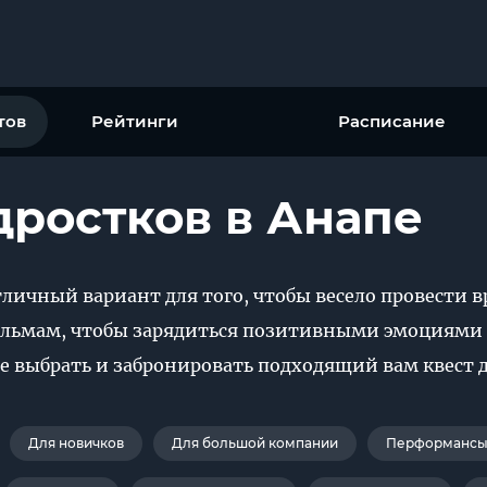
тов
Рейтинги
Расписание
дростков в Анапе
тличный вариант для того, чтобы весело провести в
льмам, чтобы зарядиться позитивными эмоциями и
е выбрать и забронировать подходящий вам квест д
Для новичков
Для большой компании
Перформансы 