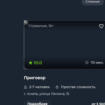
Сложные
Страшные, 16+
10.0
70 мин.
Приговор
2-7 человек
Простая сложность
г. Анапа, улица Ленина, 15
Подробнее
от 3 50