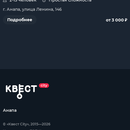
2-15 человек
Простая сложность
г. Анапа, улица Ленина, 146
₽
Подробнее
от 3 000
Анапа
© «Квест City», 2015—2026