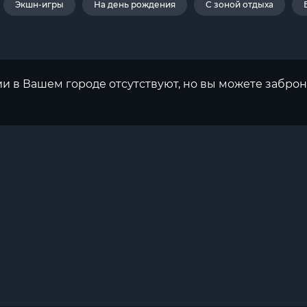
Экшн-игры
На день рождения
С зоной отдыха
ии в Вашем городе отсутствуют, но вы можете заброн