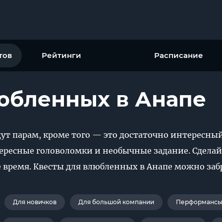
тов
Рейтинги
Расписание
юбленных в Анапе
ут парам, кроме того — это достаточно интересный
тересные головоломки и необычные задание. Сдела
 время. Квесты для влюбленных в Анапе можно заб
Для новичков
Для большой компании
Перформансы 