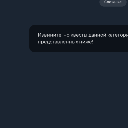
Сложные
Извините, но квесты данной категор
представленных ниже!