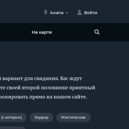
Анапа
Войти
На карте
 вариант для свидания. Вас ждут
йте своей второй половинке приятный
ронировать прямо на нашем сайте.
(с актером)
Хоррор
Мистические