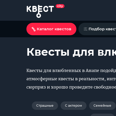
Каталог квестов
Подбор квес
Квесты для вл
Квесты для влюбленных в Анапе подойд
атмосферные квесты в реальности, ин
сюрприз и хорошо проведите свободное
Страшные
С актером
Семейные