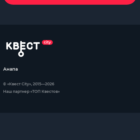
Анапа
© «Квест City», 2015—2026
Наш партнер «ТОП Квестов»