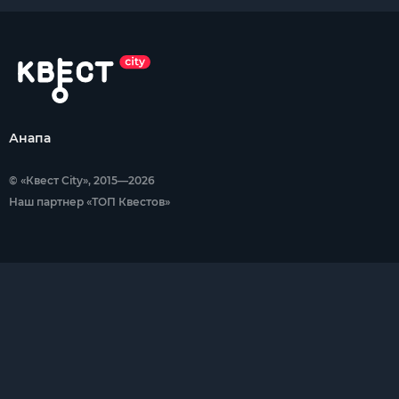
Анапа
© «Квест City», 2015—2026
Наш партнер «ТОП Квестов»