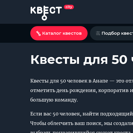
Каталог квестов
Подбор квес
Квесты для 50
Квесты для 50 человек в Анапе — это 
отметить день рождения, корпоратив и
большую команду.
Если вас 50 человек, найти подходящий
Чтобы облегчить ваш поиск, мы создали 
выбрать понравившийся сюжет квеста, 