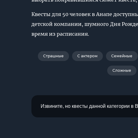
Квесты для 50 человек в Анапе доступ
детской компании, шумного Дня Рожден
время из расписания.
Страшные
С актером
Семейные
Сложные
Извините, но квесты данной категории в 