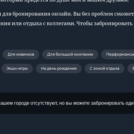
ны для бронирования онлайн. Вы без проблем сможе
ия или отдыха с коллегами. Чтобы забронировать к
Для новичков
Для большой компании
Перформансы 
Экшн-игры
На день рождения
С зоной отдыха
Вашем городе отсутствуют, но вы можете забронировать оди