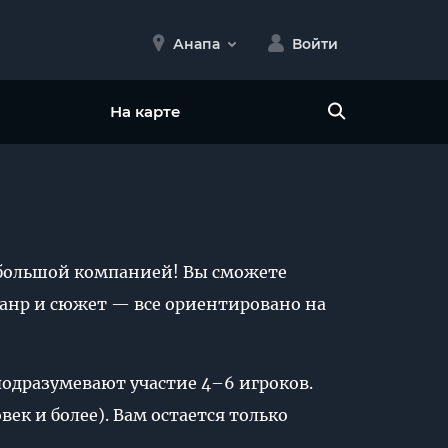
Анапа
Войти
На карте
я большой компанией! Вы сможете
жанр и сюжет — все ориентировано на
 подразумевают участие 4–6 игроков.
ек и более). Вам остается только