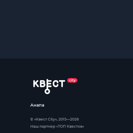
Анапа
© «Квест City», 2015—2026
Наш партнер «ТОП Квестов»