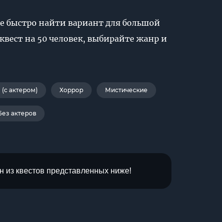
те быстро найти вариант для большой
вест на 50 человек, выбирайте жанр и
(с актером)
Хоррор
Мистические
Без актеров
н из квестов представленных ниже!