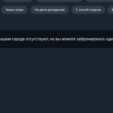
Экшн-игры
На день рождения
С зоной отдыха
Вашем городе отсутствуют, но вы можете забронировать оди