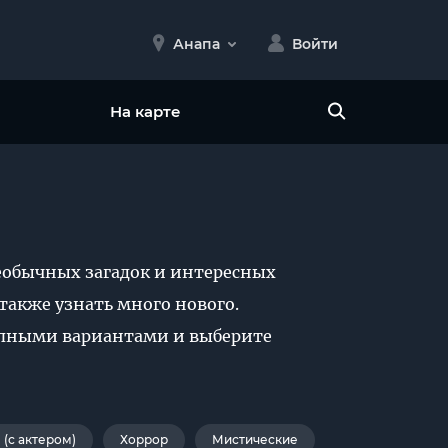
Анапа
Войти
На карте
еобычных загадок и интересных
также узнать много нового.
тупными вариантами и выберите
(с актером)
Хоррор
Мистические