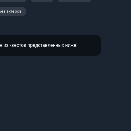
Без актеров
н из квестов представленных ниже!