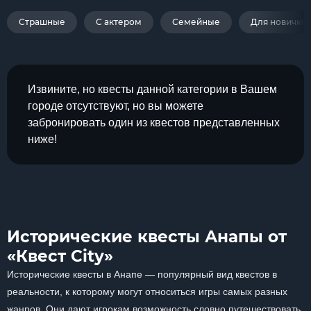
Страшные
С актером
Семейные
Для новичко
Извините, но квесты данной категории в Вашем
городе отсутствуют, но вы можете
забронировать один из квестов представленных
ниже!
Исторические квесты Анапы от
«Квест City»
Исторические квесты в Анапе — популярный вид квестов в
реальности, к которому могут относиться игры самых разных
жанров. Они дают игрокам возможность словно путешествовать