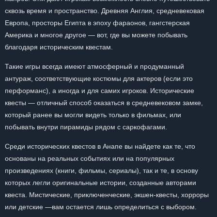
сквозь время и пространство. Древняя Англия, средневековая
Европа, просторы Египта в эпоху фараонов, гангстерская
Америка и многое другое — вот, где вы можете побывать
благодаря историческим квестам.
Такие игры всегда имеют атмосферный и продуманный
антураж, соответствующие костюмы для актеров (если это
перформанс), а иногда и для самих игроков. Исторические
квесты — отличный способ оказаться в средневековом замке,
который ранее вы могли видеть только в фильмах, или
побывать внутри пирамиды рядом с саркофагами.
Среди исторических квестов в Анапе вы найдете как те, что
основаны на реальных событиях или на популярных
произведениях (книги, фильмы, сериалы), так и те, в основу
которых легли оригинальные истории, созданные авторами
квеста. Мистические, приключенческие, экшен-квесты, хорроры
или детские —вам остается лишь определиться с выбором.