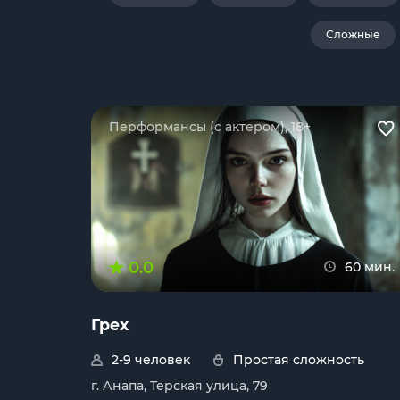
Сложные
Перформансы (с актером), 18+
0.0
60 мин.
Грех
2-9 человек
Простая сложность
г. Анапа, Терская улица, 79