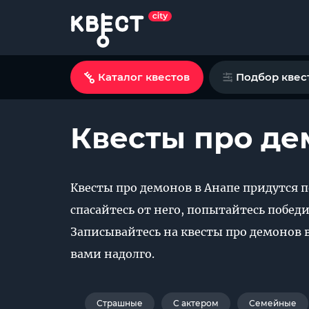
Каталог квестов
Подбор квес
Квесты про де
Квесты про демонов в Анапе придутся 
спасайтесь от него, попытайтесь побед
Записывайтесь на квесты про демонов 
вами надолго.
Страшные
С актером
Семейные