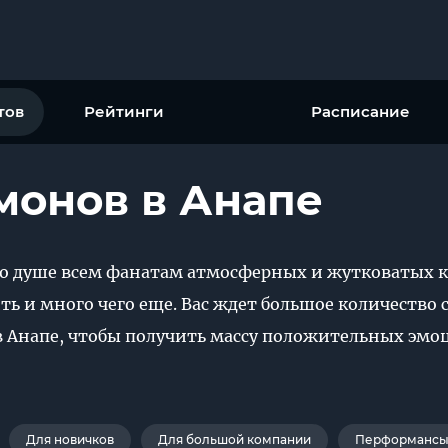
тов
Рейтинги
Расписание
монов в Анапе
по душе всем фанатам атмосферных и жутковатых к
ить и много чего еще. Вас ждет большое количество
в Анапе, чтобы получить массу положительных эмоц
Для новичков
Для большой компании
Перформансы 