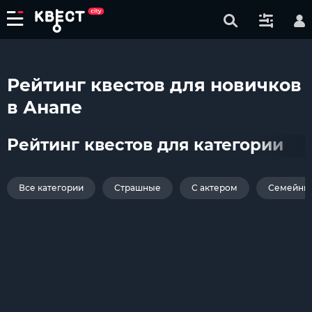
Рейтинг квестов для новичков
в Анапе
Рейтинг квестов для категории
Все категории
Страшные
С актером
Семейны