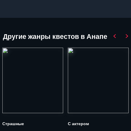
Другие
жанры квестов в Анапе
Страшные
С актером