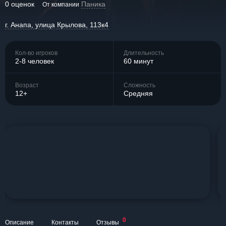
0 оценок
Паника
От компании
г. Анапа, улица Крылова, 113к4
Кол-во игроков
Длительность
2-8 человек
60 минут
Возраст
Сложность
12+
Средняя
0
Описание
Контакты
Отзывы