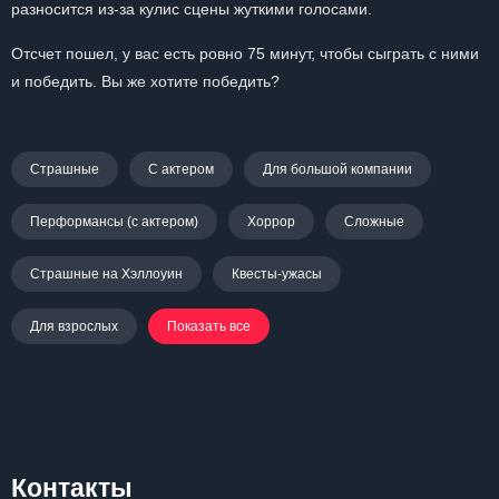
разносится из-за кулис сцены жуткими голосами.
Отсчет пошел, у вас есть ровно 75 минут, чтобы сыграть с ними
и победить. Вы же хотите победить?
Страшные
С актером
Для большой компании
Перформансы (с актером)
Хоррор
Сложные
Страшные на Хэллоуин
Квесты-ужасы
Для взрослых
Показать все
Контакты